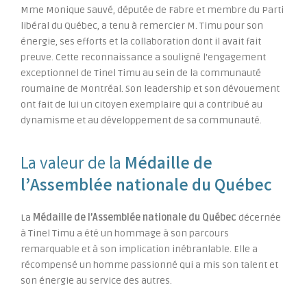
Mme Monique Sauvé, députée de Fabre et membre du Parti
libéral du Québec, a tenu à remercier M. Timu pour son
énergie, ses efforts et la collaboration dont il avait fait
preuve. Cette reconnaissance a souligné l’engagement
exceptionnel de Tinel Timu au sein de la communauté
roumaine de Montréal. Son leadership et son dévouement
ont fait de lui un citoyen exemplaire qui a contribué au
dynamisme et au développement de sa communauté.
La valeur de la
Médaille de
l’Assemblée nationale du Québec
La
Médaille de l’Assemblée nationale du Québec
décernée
à Tinel Timu a été un hommage à son parcours
remarquable et à son implication inébranlable. Elle a
récompensé un homme passionné qui a mis son talent et
son énergie au service des autres.