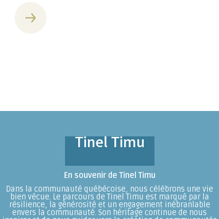
Tinel Timu
En souvenir de Tinel Timu
Dans la communauté québécoise, nous célébrons une vie
bien vécue. Le parcours de Tinel Timu est marqué par la
résilience, la générosité et un engagement inébranlable
envers la communauté. Son héritage continue de nous